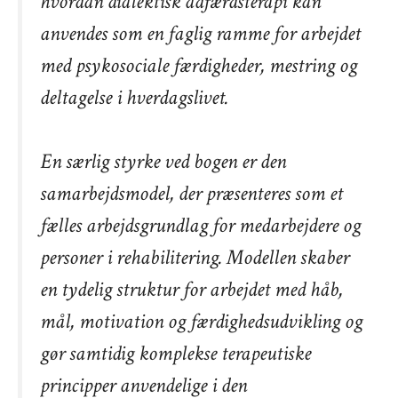
hvordan dialektisk adfærdsterapi kan
anvendes som en faglig ramme for arbejdet
med psykosociale færdigheder, mestring og
deltagelse i hverdagslivet.
En særlig styrke ved bogen er den
samarbejdsmodel, der præsenteres som et
fælles arbejdsgrundlag for medarbejdere og
personer i rehabilitering. Modellen skaber
en tydelig struktur for arbejdet med håb,
mål, motivation og færdighedsudvikling og
gør samtidig komplekse terapeutiske
principper anvendelige i den