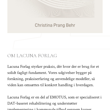
OM LACUNA FORLAG
Lacuna Forlag styrker praksis, dér hvor der er brug for et
solidt fagligt fundament. Vores udgivelser bygger på
forskning, praksiserfaring og anvendelige modeller, så
viden kan omsættes til konkret handling i hverdagen.
Lacuna Forlag er en del af
EMOTUS
, som er specialiseret i
DAT‑baseret rehabilitering og understøtter
implementering i kommunale tilbud gennem kurser,