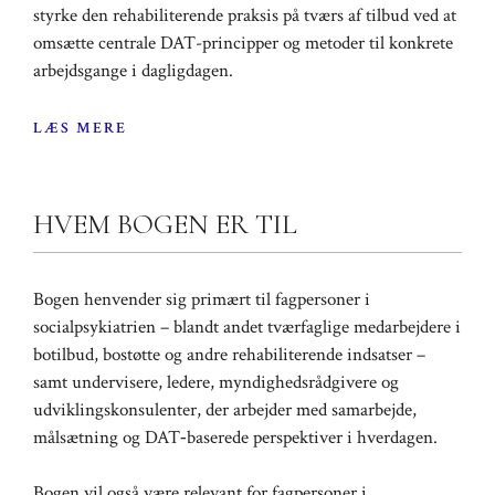
styrke den rehabiliterende praksis på tværs af tilbud ved at
omsætte centrale DAT-principper og metoder til konkrete
arbejdsgange i dagligdagen.
LÆS MERE
HVEM BOGEN ER TIL
Bogen henvender sig primært til fagpersoner i
socialpsykiatrien – blandt andet tværfaglige medarbejdere i
botilbud, bostøtte og andre rehabiliterende indsatser –
samt undervisere, ledere, myndighedsrådgivere og
udviklingskonsulenter, der arbejder med samarbejde,
målsætning og DAT‑baserede perspektiver i hverdagen.
Bogen vil også være relevant for fagpersoner i