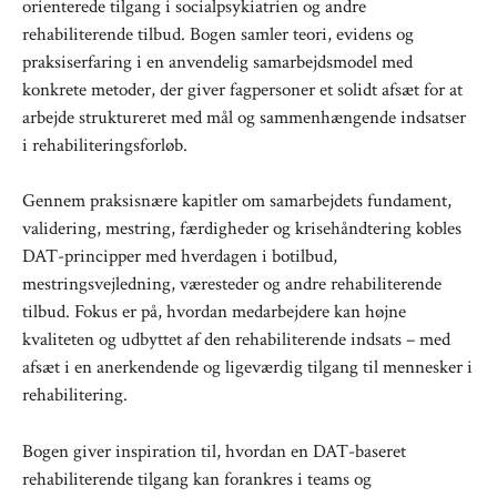
orienterede tilgang i socialpsykiatrien og andre
rehabiliterende tilbud. Bogen samler teori, evidens og
praksiserfaring i en anvendelig samarbejdsmodel med
konkrete metoder, der giver fagpersoner et solidt afsæt for at
arbejde struktureret med mål og sammenhængende indsatser
i rehabiliteringsforløb.
Gennem praksisnære kapitler om samarbejdets fundament,
validering, mestring, færdigheder og krisehåndtering kobles
DAT-principper med hverdagen i botilbud,
mestringsvejledning, væresteder og andre rehabiliterende
tilbud. Fokus er på, hvordan medarbejdere kan højne
kvaliteten og udbyttet af den rehabiliterende indsats – med
afsæt i en anerkendende og ligeværdig tilgang til mennesker i
rehabilitering.
Bogen giver inspiration til, hvordan en DAT-baseret
rehabiliterende tilgang kan forankres i teams og