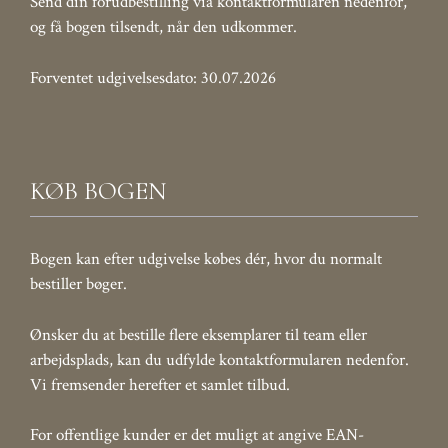
Send din forudbestilling via kontaktformularen nedenfor,
og få bogen tilsendt, når den udkommer.
Forventet udgivelsesdato: 30.07.2026
KØB BOGEN
Bogen kan efter udgivelse købes dér, hvor du normalt
bestiller bøger.
Ønsker du at bestille flere eksemplarer til team eller
arbejdsplads, kan du udfylde kontaktformularen nedenfor.
Vi fremsender herefter et samlet tilbud.
For offentlige kunder er det muligt at angive EAN-