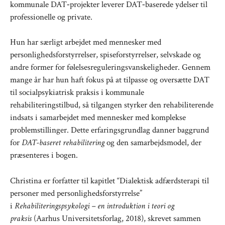
kommunale DAT‑projekter leverer DAT‑baserede ydelser til
professionelle og private.
Hun har særligt arbejdet med mennesker med
personlighedsforstyrrelser, spiseforstyrrelser, selvskade og
andre former for følelsesreguleringsvanskeligheder. Gennem
mange år har hun haft fokus på at tilpasse og oversætte DAT
til socialpsykiatrisk praksis i kommunale
rehabiliteringstilbud, så tilgangen styrker den rehabiliterende
indsats i samarbejdet med mennesker med komplekse
problemstillinger. Dette erfaringsgrundlag danner baggrund
for
DAT-baseret rehabilitering
og den samarbejdsmodel, der
præsenteres i bogen.
Christina er forfatter til kapitlet “Dialektisk adfærdsterapi til
personer med personlighedsforstyrrelse”
i
Rehabiliteringspsykologi – en introduktion i teori og
praksis
(Aarhus Universitetsforlag, 2018), skrevet sammen