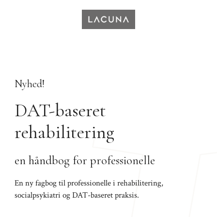
Hop
til
indhold
Nyhed!
DAT-baseret
rehabilitering
en håndbog for professionelle
En ny fagbog til professionelle i rehabilitering,
socialpsykiatri og DAT-baseret praksis.